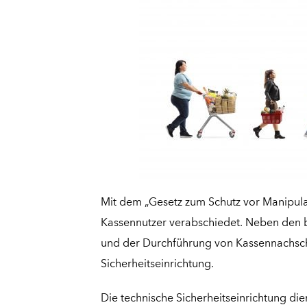
Mit dem „Gesetz zum Schutz vor Manipula
Kassennutzer verabschiedet. Neben den b
und
der Durchführung von Kassennachs
Sicherheitseinrichtung.
Die technische Sicherheitseinrichtung
dien