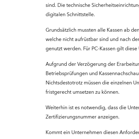
sind.
Die technische Sicherheitseinrichtu
digitalen Schnittstelle.
Grundsätzlich
mussten
alle Kassen ab dem
welche nicht aufrüstbar sind
und nach dem
genutzt werden. Für PC-Kassen gilt diese
Aufgrund der Verzögerung der Erarbeitung
Betriebsprüfungen und Kassennachschau
Nichtsdestotrotz müssen die einzelnen U
fristgerecht umsetzen
zu können
.
Weiterhin ist es notwendig, dass die Un
Zertifizierungsnummer anzeigen.
Kommt ein Unternehmen diesen Anforderu