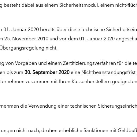
ng
besteht dabei aus einem Sicherheitsmodul, einem nicht-flüc
 01. Januar 2020 bereits über diese technische Sicherheitsei
 25. November 2010 und vor dem 01. Januar 2020 angescha
 Übergangsregelung nicht.
 von Vorgaben und einem Zertifizierungsverfahren für die tech
en bis zum
30. September 2020
eine Nichtbeanstandungsfrist
nternehmen zusammen mit Ihren Kassenherstellern geeigneten
ternehmen die Verwendung einer technischen Sicherungseinric
ngen nicht nach, drohen erhebliche Sanktionen mit Geldbuße