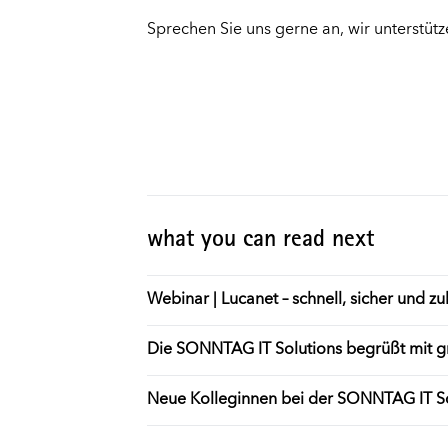
Sprechen Sie uns
gerne
an
, wir unterstüt
what you can read next
Webinar | Lucanet – schnell, sicher und z
Die SONNTAG IT Solutions begrüßt mit gr
Neue Kolleginnen bei der SONNTAG IT So