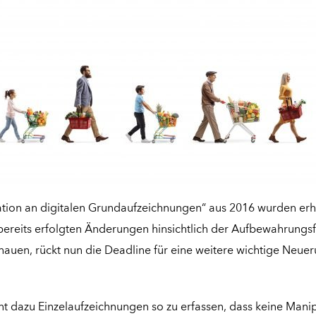
tion an digitalen Grundaufzeichnungen“ aus 2016 wurden erh
ereits
erfolgten Änderungen hinsichtlich der Aufbewahrungsf
chauen
, rückt nun die Deadline für eine weitere wichtige Neue
t dazu Einzelaufzeichnungen so zu erfassen, dass keine Mani