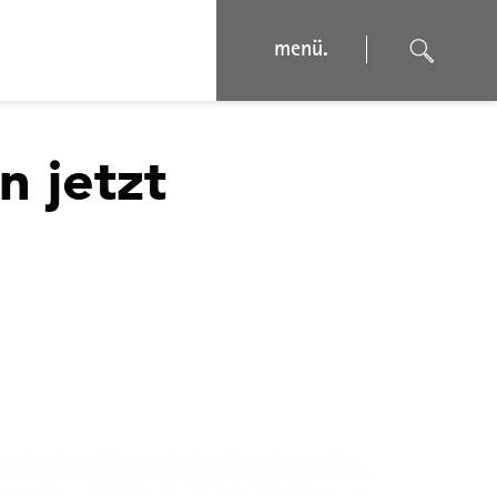
menü.
 jetzt