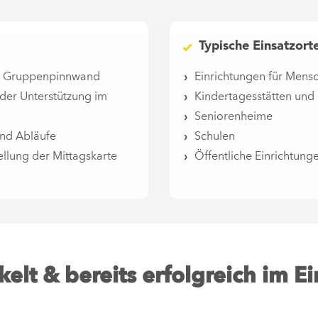
Typische Einsatzort
der Gruppenpinnwand
Einrichtungen für Mens
der Unterstützung im
Kindertagesstätten und 
Seniorenheime
 und Abläufe
Schulen
ellung der Mittagskarte
Öffentliche Einrichtung
lt & bereits erfolgreich im Ei