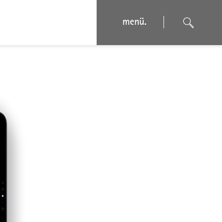
menü.