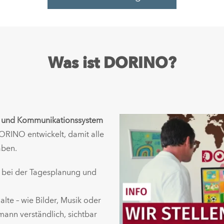
Was ist DORINO?
s- und Kommunikationssystem
DORINO entwickelt, damit alle
aben.
g, bei der Tagesplanung und
alte – wie Bilder, Musik oder
mann verständlich, sichtbar