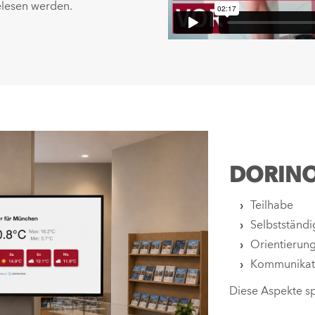
elesen werden.
DORINO 
Teilhabe
Selbstständi
Orientierun
Kommunikat
Diese Aspekte s