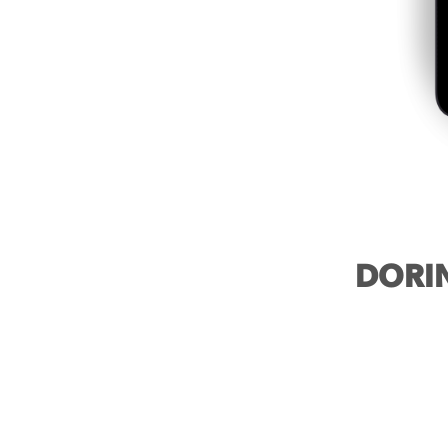
DORINO