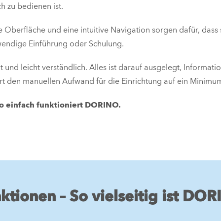
h zu bedienen ist.
e Oberfläche und eine intuitive Navigation sorgen dafür, dass
wendige Einführung oder Schulung.
 und leicht verständlich. Alles ist darauf ausgelegt, Informati
ert den manuellen Aufwand für die Einrichtung auf ein Minimu
o einfach funktioniert DORINO.
ktionen – So vielseitig ist DO