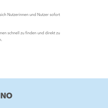
 sich Nutzerinnen und Nutzer sofort
onen schnell zu finden und direkt zu
m.
RINO