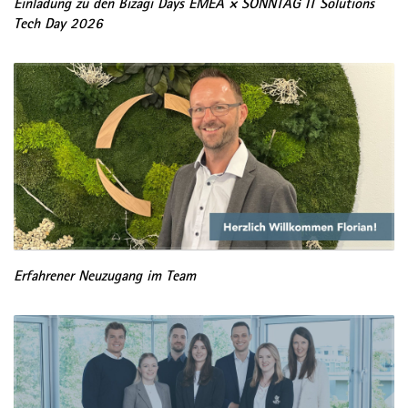
Einladung zu den Bizagi Days EMEA × SONNTAG IT Solutions
Tech Day 2026
Erfahrener Neuzugang im Team