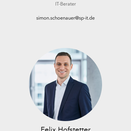
IT-Berater
simon.schoenauer@sp-it.de
Felix Hofstetter