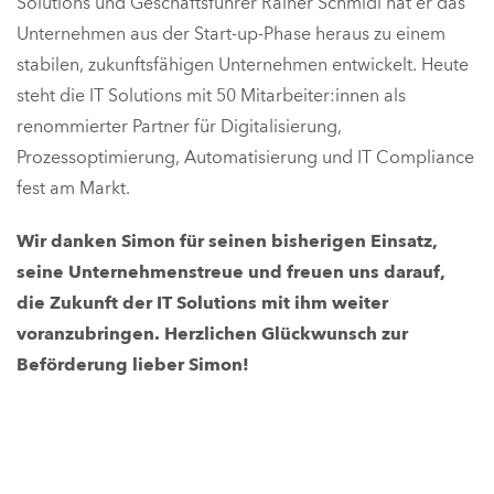
Solutions und Geschäftsführer Rainer Schmidl hat er das
Unternehmen aus der Start-up-Phase heraus zu einem
stabilen, zukunftsfähigen Unternehmen entwickelt. Heute
steht die IT Solutions mit 50 Mitarbeiter:innen als
renommierter Partner für Digitalisierung,
Prozessoptimierung, Automatisierung und IT Compliance
fest am Markt.
Wir danken Simon für seinen bisherigen Einsatz,
seine Unternehmenstreue und freuen uns darauf,
die Zukunft der IT Solutions mit ihm weiter
voranzubringen. Herzlichen Glückwunsch zur
Beförderung lieber Simon!