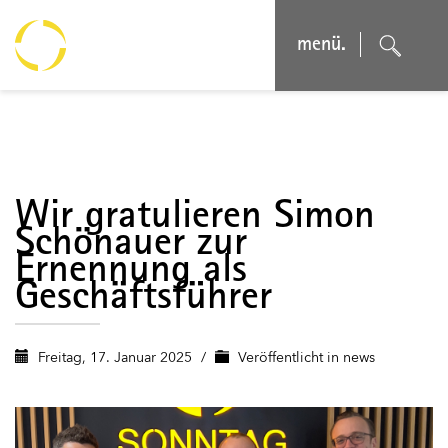
menü.
Wir gratulieren Simon
Schönauer zur
Ernennung als
Geschäftsführer
Freitag, 17. Januar 2025
/
Veröffentlicht in
news