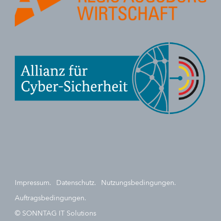
Impressum.
Datenschutz.
Nutzungsbedingungen.
Auftragsbedingungen.
© SONNTAG IT Solutions