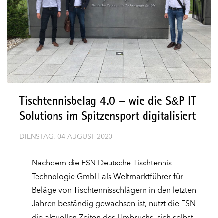
&
Tischtennisbelag 4.0 – wie die
S
P
IT
Solutions im Spitzensport digitalisiert
DIENSTAG, 04 AUGUST 2020
Nachdem die ESN Deutsche Tischtennis
Technologie GmbH als Weltmarktführer für
Beläge von Tischtennisschlägern in den letzten
Jahren beständig gewachsen ist, nutzt die ESN
die aktuellen Zeiten des Umbruchs, sich selbst