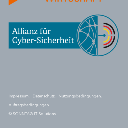
Impressum.
Datenschutz.
Nutzungsbedingungen.
Auftragsbedingungen.
© SONNTAG IT Solutions