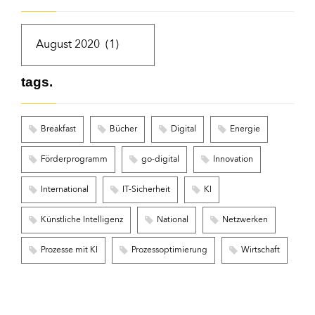
tags.
Breakfast
Bücher
Digital
Energie
Förderprogramm
go-digital
Innovation
International
IT-Sicherheit
KI
Künstliche Intelligenz
National
Netzwerken
Prozesse mit KI
Prozessoptimierung
Wirtschaft