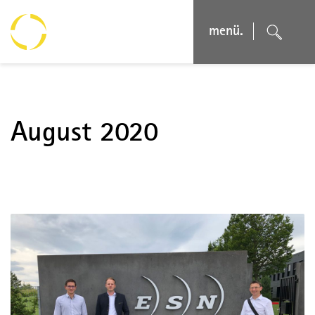
menü.
August 2020