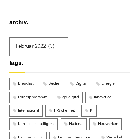
archiv.
tags.
Breakfast
Bücher
Digital
Energie
Förderprogramm
go-digital
Innovation
International
IT-Sicherheit
KI
Künstliche Intelligenz
National
Netzwerken
Prozesse mit KI
Prozessoptimierung
Wirtschaft