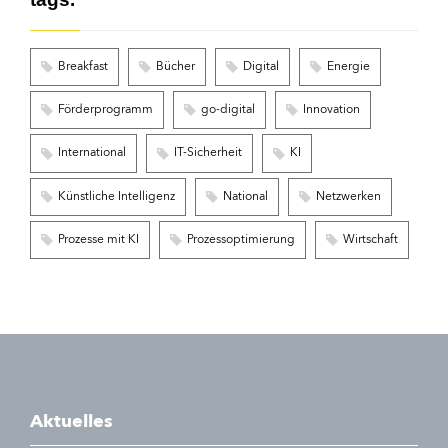
Breakfast
Bücher
Digital
Energie
Förderprogramm
go-digital
Innovation
International
IT-Sicherheit
KI
Künstliche Intelligenz
National
Netzwerken
Prozesse mit KI
Prozessoptimierung
Wirtschaft
Aktuelles