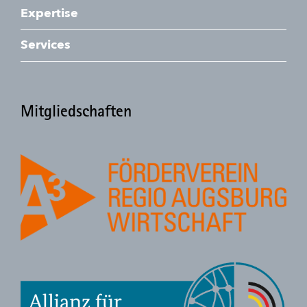
Expertise
Services
Mitgliedschaften