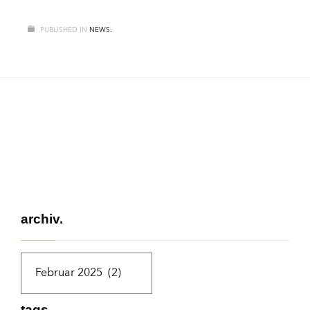
PUBLISHED IN
NEWS.
archiv.
tags.