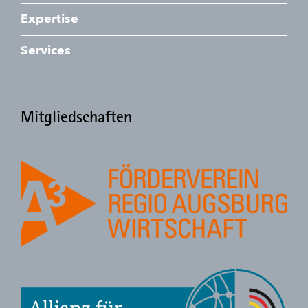
Expertise
Services
Mitgliedschaften