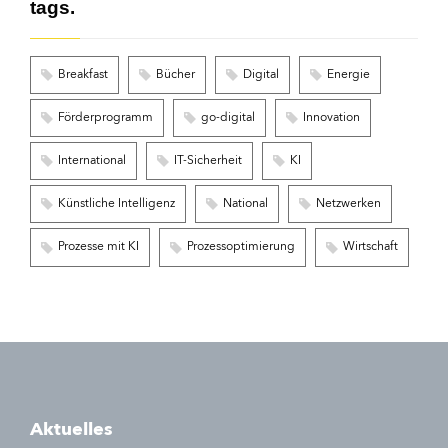
tags.
Breakfast
Bücher
Digital
Energie
Förderprogramm
go-digital
Innovation
International
IT-Sicherheit
KI
Künstliche Intelligenz
National
Netzwerken
Prozesse mit KI
Prozessoptimierung
Wirtschaft
Aktuelles