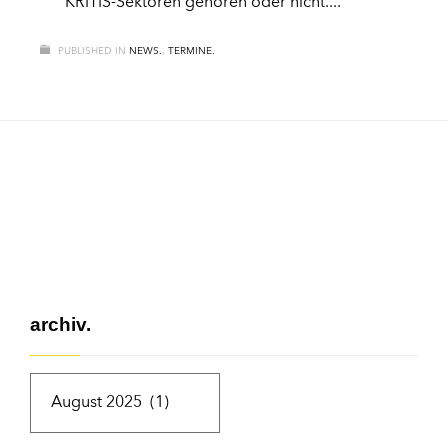
KRITIS-Sektoren gehören oder nicht.
PUBLISHED IN
NEWS.
,
TERMINE.
archiv.