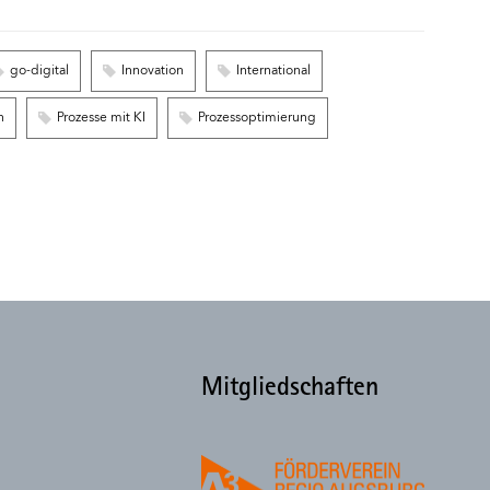
go-digital
Innovation
International
n
Prozesse mit KI
Prozessoptimierung
Mitgliedschaften