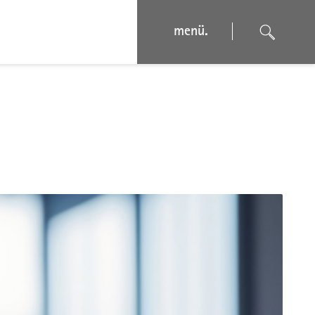
menü.