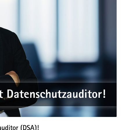
auditor (DSA)!