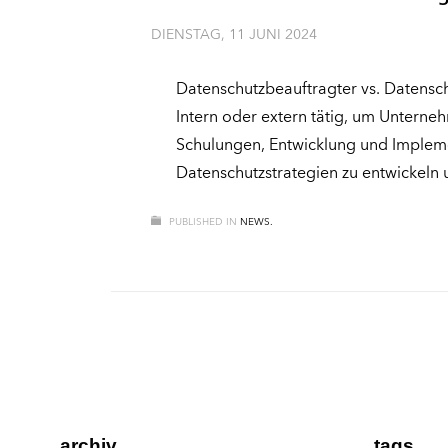
DIENSTAG, 11 JUNI 2024
Datenschutzbeauftragter vs. Datensch
Intern oder extern tätig, um Untern
Schulungen, Entwicklung und Implemen
Datenschutzstrategien zu entwickeln
PUBLISHED IN
NEWS.
archiv.
tags.