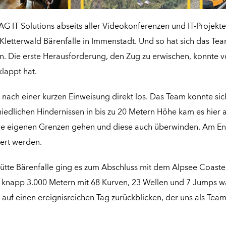
 IT Solutions abseits aller Videokonferenzen und IT-Projekte f
 Kletterwald Bärenfalle in Immenstadt. Und so hat sich das 
ten. Die erste Herausforderung, den Zug zu erwischen, konnte
lappt hat.
ch einer kurzen Einweisung direkt los. Das Team konnte sich
iedlichen Hindernissen in bis zu 20 Metern Höhe kam es hier a
seine eigenen Grenzen gehen und diese auch überwinden. Am 
ert werden.
hütte Bärenfalle ging es zum Abschluss mit dem Alpsee Coaste
uf knapp 3.000 Metern mit 68 Kurven, 23 Wellen und 7 Jumps 
uf einen ereignisreichen Tag zurückblicken, der uns als Team 