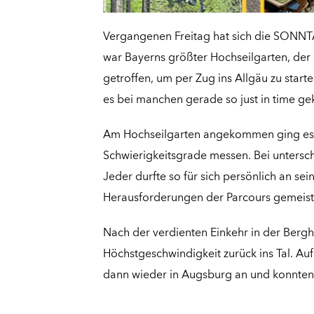
Vergangenen Freitag hat sich die SONNTAG
war Bayerns größter Hochseilgarten, der
getroffen, um per Zug ins Allgäu zu star
es bei manchen gerade so just in time gek
Am Hochseilgarten angekommen ging es na
Schwierigkeitsgrade messen. Bei untersch
Jeder durfte so für sich persönlich an 
Herausforderungen der Parcours gemeist
Nach der verdienten Einkehr in der Berg
Höchstgeschwindigkeit zurück ins Tal. A
dann wieder in Augsburg an und konnten a