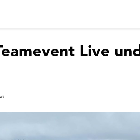
Teamevent Live und
ws.