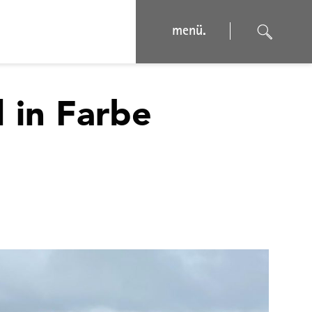
menü.
 in Farbe