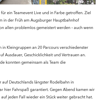
ür ein Teamevent Live und in Farbe getroffen. Ziel
Team in der Früh am Augsburger Hauptbahnhof
 von allen problemlos gemeistert werden – auch wenn
 in Kleingruppen an 20 Parcours verschiedenster
uf Ausdauer, Geschicklichkeit und Vertrauen an.
Ende konnten gemeinsam als Team die
r auf Deutschlands längster Rodelbahn in
war hier Fahrspaß garantiert. Gegen Abend kamen wir
auf jeden Fall wieder ein Stück weiter gebracht hat.