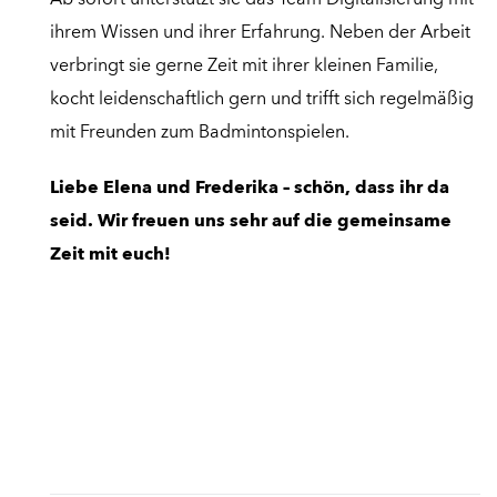
Ab sofort unterstützt sie das Team Digitalisierung mit
ihrem Wissen und ihrer Erfahrung. Neben der Arbeit
verbringt sie gerne Zeit mit ihrer kleinen Familie,
kocht leidenschaftlich gern und trifft sich regelmäßig
mit Freunden zum Badmintonspielen.
Liebe Elena und Frederika – schön, dass ihr da
seid. Wir freuen uns sehr auf die gemeinsame
Zeit mit euch!