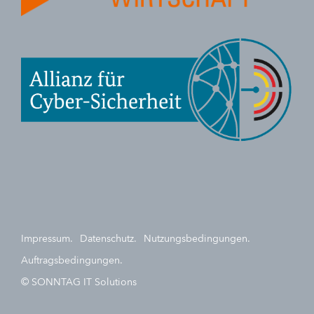
Impressum.
Datenschutz.
Nutzungsbedingungen.
Auftragsbedingungen.
© SONNTAG IT Solutions